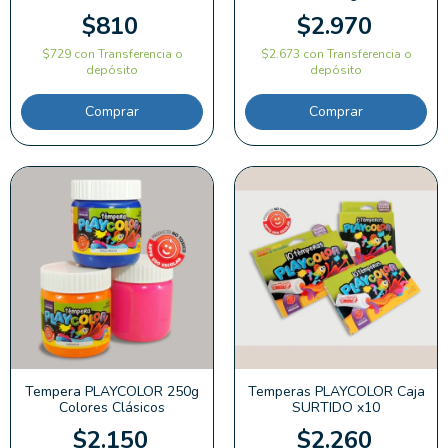
$810
$2.970
$729
con
Transferencia o
$2.673
con
Transferencia o
depósito
depósito
Comprar
Comprar
Tempera PLAYCOLOR 250g
Temperas PLAYCOLOR Caja
Colores Clásicos
SURTIDO x10
$2.150
$2.260