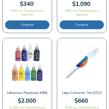
$340
$1.090
$306
con
Transferencia o
$981
con
Transferencia o
depósito
depósito
Comprar
Adhesivos Plasticola 40ML
Lápiz Corrector 7ml EZCO
$2.000
$660
$1.800
con
Transferencia o
$594
con
Transferencia o