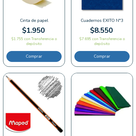
Cinta de papel
Cuadernos EXITO N°3
$1.950
$8.550
$1.755
con
Transferencia o
$7.695
con
Transferencia o
depósito
depósito
Comprar
Comprar