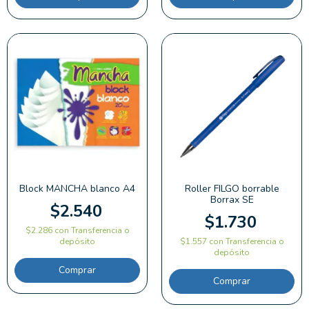
Block MANCHA blanco A4
Roller FILGO borrable
Borrax SE
$2.540
$1.730
$2.286
con
Transferencia o
depósito
$1.557
con
Transferencia o
depósito