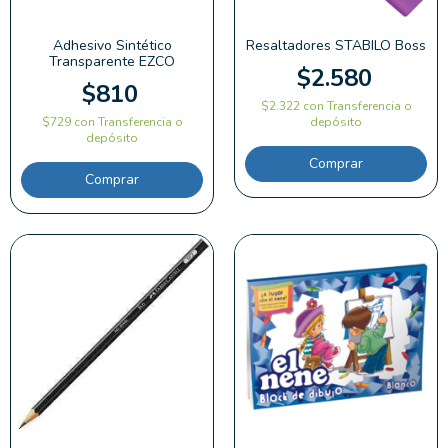
Adhesivo Sintético
Resaltadores STABILO Boss
Transparente EZCO
$2.580
$810
$2.322
con
Transferencia o
$729
con
Transferencia o
depósito
depósito
Comprar
Comprar