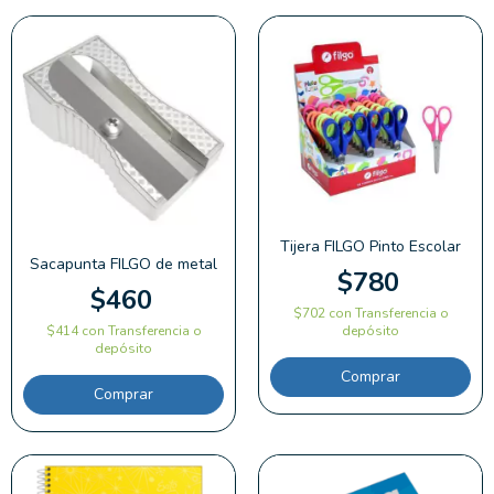
Tijera FILGO Pinto Escolar
Sacapunta FILGO de metal
$780
$460
$702
con
Transferencia o
$414
con
Transferencia o
depósito
depósito