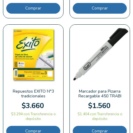
Comprar
Repuestos EXITO N°3
Marcador para Pizarra
tradicionales
Recargable 450 TRABI
$3.660
$1.560
$3.294
con
Transferencia o
$1.404
con
Transferencia o
depósito
depósito
Comprar
Comprar