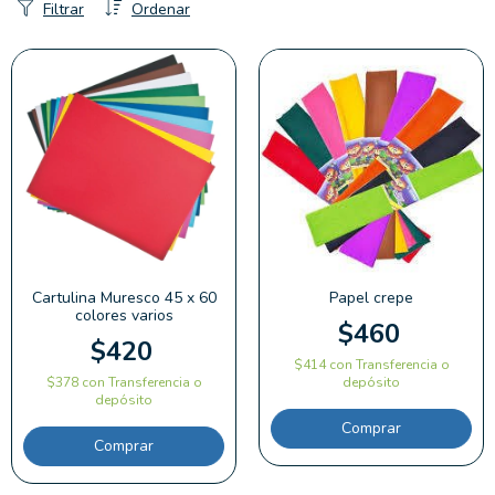
Filtrar
Ordenar
Cartulina Muresco 45 x 60
Papel crepe
colores varios
$460
$420
$414
con
Transferencia o
$378
con
Transferencia o
depósito
depósito
Comprar
Comprar