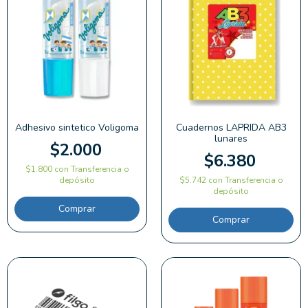
Adhesivo sintetico Voligoma
Cuadernos LAPRIDA AB3
lunares
$2.000
$6.380
$1.800
con
Transferencia o
depósito
$5.742
con
Transferencia o
depósito
Comprar
Comprar