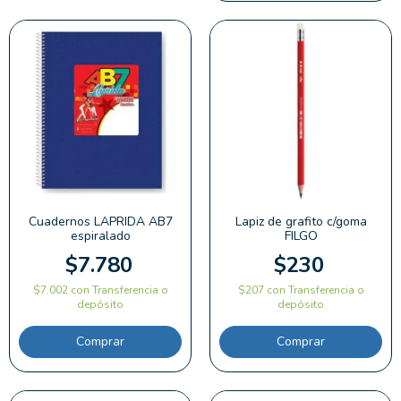
Cuadernos LAPRIDA AB7
Lapiz de grafito c/goma
espiralado
FILGO
$7.780
$230
$7.002
con
Transferencia o
$207
con
Transferencia o
depósito
depósito
Comprar