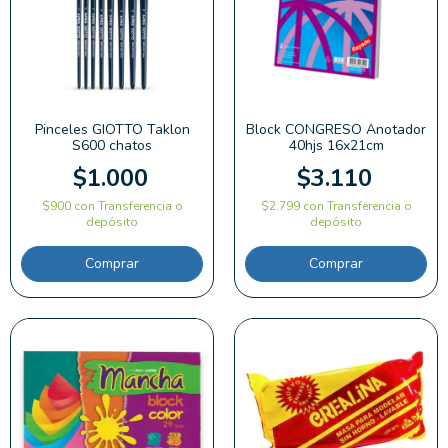
Pinceles GIOTTO Taklon
Block CONGRESO Anotador
S600 chatos
40hjs 16x21cm
$1.000
$3.110
$900
con
Transferencia o
$2.799
con
Transferencia o
depósito
depósito
Comprar