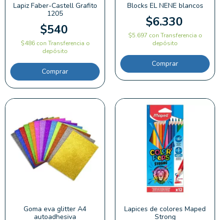
Lapiz Faber-Castell Grafito
Blocks EL NENE blancos
1205
$6.330
$540
$5.697
con
Transferencia o
$486
con
Transferencia o
depósito
depósito
Comprar
Goma eva glitter A4
Lapices de colores Maped
autoadhesiva
Strong