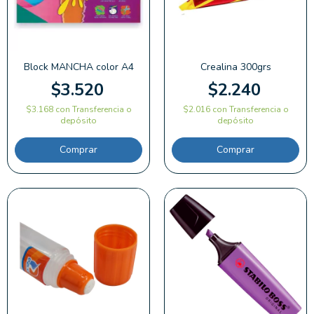
Block MANCHA color A4
Crealina 300grs
$3.520
$2.240
$3.168
con
Transferencia o
$2.016
con
Transferencia o
depósito
depósito