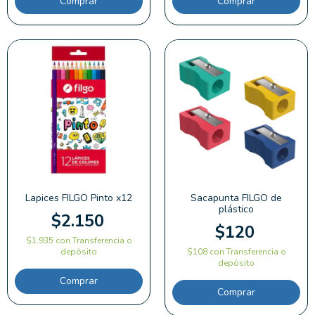
Comprar
Comprar
Lapices FILGO Pinto x12
Sacapunta FILGO de
plástico
$2.150
$120
$1.935
con
Transferencia o
depósito
$108
con
Transferencia o
depósito
Comprar