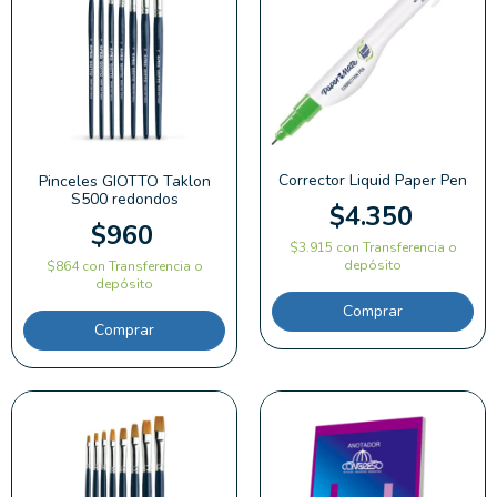
Corrector Liquid Paper Pen
Pinceles GIOTTO Taklon
S500 redondos
$4.350
$960
$3.915
con
Transferencia o
depósito
$864
con
Transferencia o
depósito
Comprar