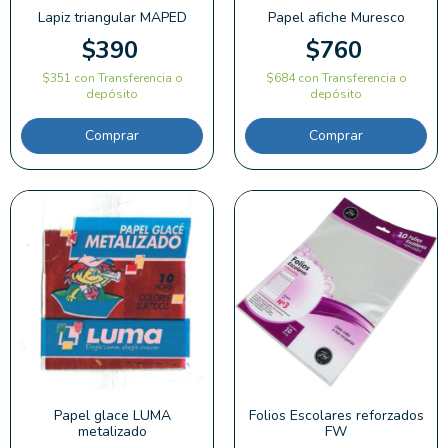
Lapiz triangular MAPED
Papel afiche Muresco
$390
$760
$351
con
Transferencia o
$684
con
Transferencia o
depósito
depósito
Comprar
Papel glace LUMA
Folios Escolares reforzados
metalizado
FW