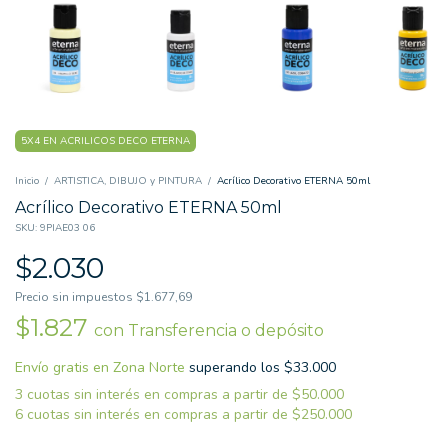
5X4 EN ACRILICOS DECO ETERNA
Inicio
/
ARTISTICA, DIBUJO y PINTURA
/
Acrílico Decorativo ETERNA 50ml
Acrílico Decorativo ETERNA 50ml
SKU:
9PIAE03 06
$2.030
Precio sin impuestos
$1.677,69
$1.827
con
Transferencia o depósito
Envío gratis
superando los