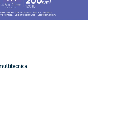
ultitecnica.