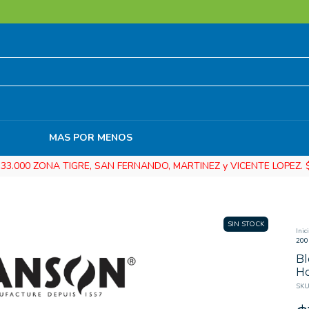
MAS POR MENOS
3.000 ZONA TIGRE, SAN FERNANDO, MARTINEZ y VICENTE LOPEZ. $ 
SIN STOCK
Inic
200
Bl
Ho
SKU