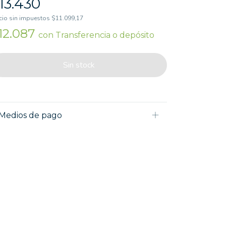
13.430
cio sin impuestos
$11.099,17
12.087
con
Transferencia o depósito
Medios de pago