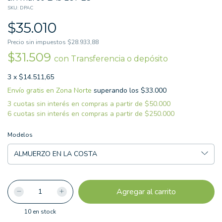
SKU:
DPAC
$35.010
Precio sin impuestos
$28.933,88
$31.509
con
Transferencia o depósito
3
x
$14.511,65
Envío gratis
superando los
Modelos
10
en stock