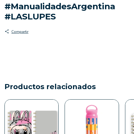
#ManualidadesArgentina
#LASLUPES
Compartir
Productos relacionados