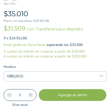
SKU:
DPO
$35.010
Precio sin impuestos
$28.933,88
$31.509
con
Transferencia o depósito
3
x
$14.511,65
Envío gratis
superando los
Modelos
20
en stock