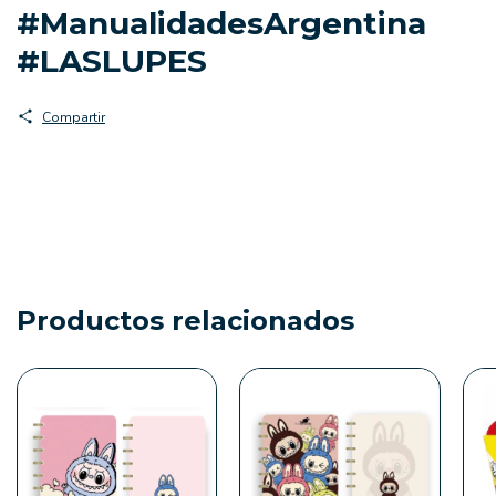
#ManualidadesArgentina
#LASLUPES
Compartir
Productos relacionados