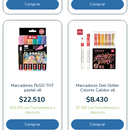
Comprar
Marcadores FILGO TNT
Marcadores Deli Glitter
pastel x6
Colores Calidos x6
$22.510
$8.430
$20.259
con
Transferencia o
$7.587
con
Transferencia o
depósito
depósito