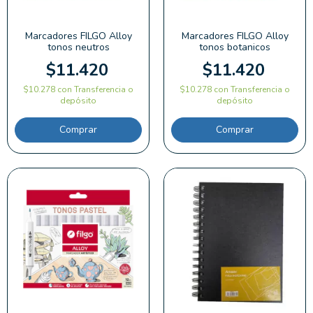
Marcadores FILGO Alloy
Marcadores FILGO Alloy
tonos neutros
tonos botanicos
$11.420
$11.420
$10.278
con
Transferencia o
$10.278
con
Transferencia o
depósito
depósito