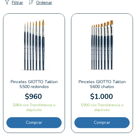
Filtrar
Ordenar
Pinceles GIOTTO Taklon
Pinceles GIOTTO Taklon
S500 redondos
S600 chatos
$960
$1.000
$864
con
Transferencia o
$900
con
Transferencia o
depósito
depósito
Comprar
Comprar