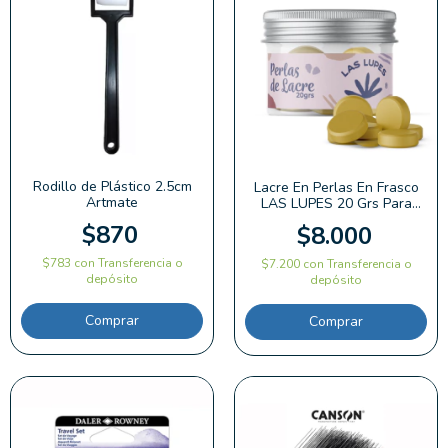
Rodillo de Plástico 2.5cm
Lacre En Perlas En Frasco
Artmate
LAS LUPES 20 Grs Para
Estampado Carta
$870
$8.000
$783
con
Transferencia o
$7.200
con
Transferencia o
depósito
depósito
Comprar