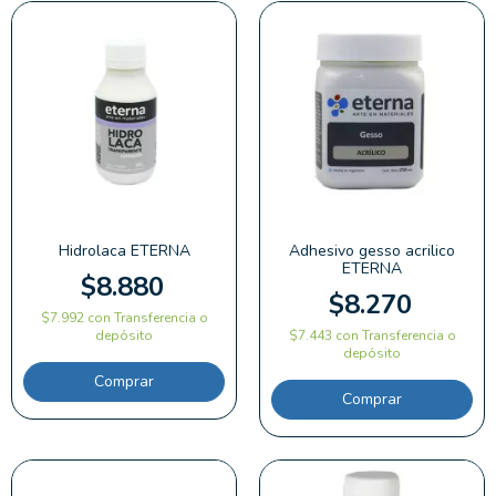
Hidrolaca ETERNA
Adhesivo gesso acrilico
ETERNA
$8.880
$8.270
$7.992
con
Transferencia o
depósito
$7.443
con
Transferencia o
depósito
Comprar
Comprar