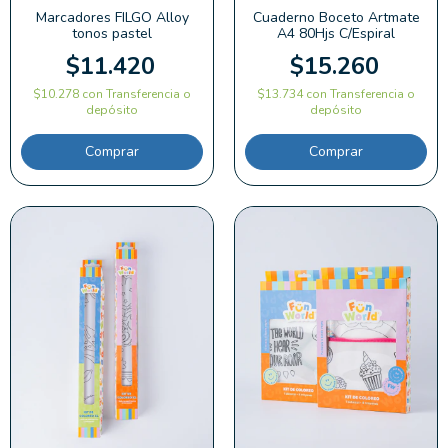
Marcadores FILGO Alloy
Cuaderno Boceto Artmate
tonos pastel
A4 80Hjs C/Espiral
$11.420
$15.260
$10.278
con
Transferencia o
$13.734
con
Transferencia o
depósito
depósito