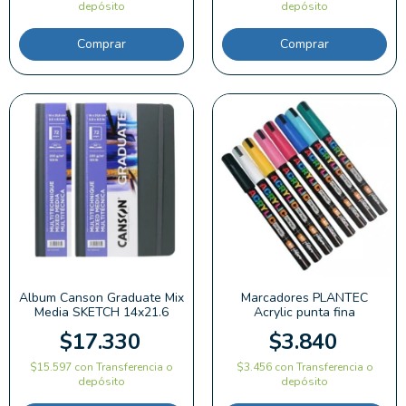
depósito
depósito
Comprar
Album Canson Graduate Mix
Marcadores PLANTEC
Media SKETCH 14x21.6
Acrylic punta fina
$17.330
$3.840
$15.597
con
Transferencia o
$3.456
con
Transferencia o
depósito
depósito