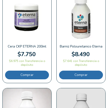
Cera CKP ETERNA 200ml
Barniz Polouretanico Eterna
$7.750
$8.490
$6.975
con
Transferencia o
$7.641
con
Transferencia o
depósito
depósito
Comprar
Comprar