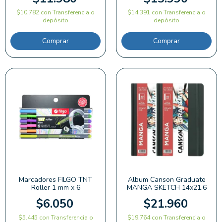
$10.782
con
Transferencia o
$14.391
con
Transferencia o
depósito
depósito
Comprar
Marcadores FILGO TNT
Album Canson Graduate
Roller 1 mm x 6
MANGA SKETCH 14x21.6
$6.050
$21.960
$5.445
con
Transferencia o
$19.764
con
Transferencia o