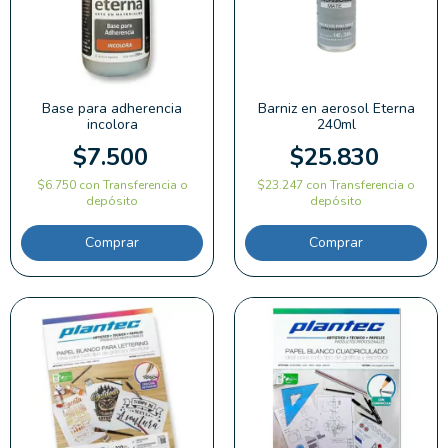
Base para adherencia
Barniz en aerosol Eterna
incolora
240ml
$7.500
$25.830
$6.750
con
Transferencia o
$23.247
con
Transferencia o
depósito
depósito
Comprar
Comprar