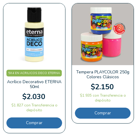
Tempera PLAYCOLOR 250g
5X4 EN ACRILICOS DECO ETERNA
Colores Clásicos
Acrílico Decorativo ETERNA
$2.150
50ml
$2.030
$1.935
con
Transferencia o
depósito
$1.827
con
Transferencia o
depósito
Comprar
Comprar