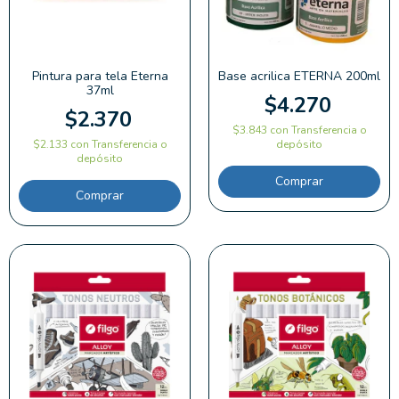
Pintura para tela Eterna
Base acrilica ETERNA 200ml
37ml
$4.270
$2.370
$3.843
con
Transferencia o
$2.133
con
Transferencia o
depósito
depósito
Comprar
Comprar