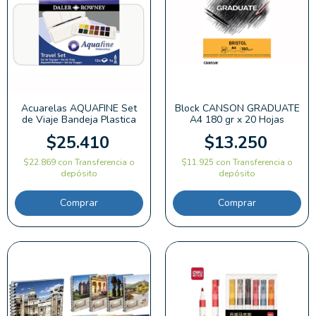
Acuarelas AQUAFINE Set
Block CANSON GRADUATE
de Viaje Bandeja Plastica
A4 180 gr x 20 Hojas
$25.410
$13.250
$22.869
con
Transferencia o
$11.925
con
Transferencia o
depósito
depósito
Comprar