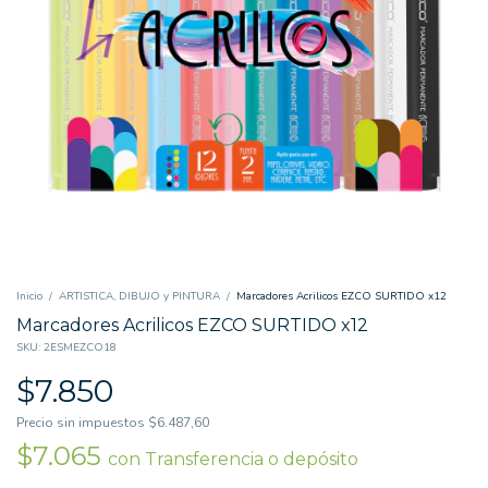
Inicio
/
ARTISTICA, DIBUJO y PINTURA
/
Marcadores Acrilicos EZCO SURTIDO x12
Marcadores Acrilicos EZCO SURTIDO x12
SKU:
2ESMEZCO18
$7.850
Precio sin impuestos
$6.487,60
$7.065
con
Transferencia o depósito