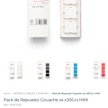
Inicio
/
ARTISTICA, DIBUJO y PINTURA
/
Pack de Repuesto Gouache x4 x30Grs HIMI
Pack de Repuesto Gouache x4 x30Grs HIMI
SKU:
HYSF1232