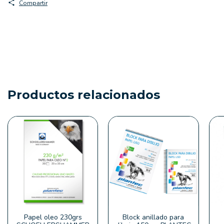
Compartir
Productos relacionados
Papel oleo 230grs
Block anillado para