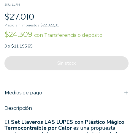
SKU:
LLPM
$27.010
Precio sin impuestos
$22.322,31
$24.309
con
Transferencia o depósito
3
x
$11.195,65
Medios de pago
Descripción
El
Set Llaveros LAS LUPES con Plástico Mágico
Termocontraíble por Calor
es una propuesta